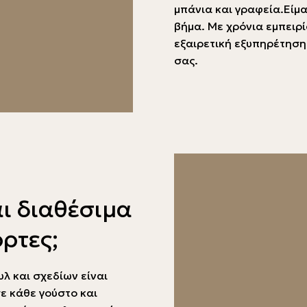
μπάνια και γραφεία.Είμ
βήμα. Με χρόνια εμπειρ
εξαιρετική εξυπηρέτηση
σας.
αι διαθέσιμα
όρτες;
υλ και σχεδίων είναι
ε κάθε γούστο και