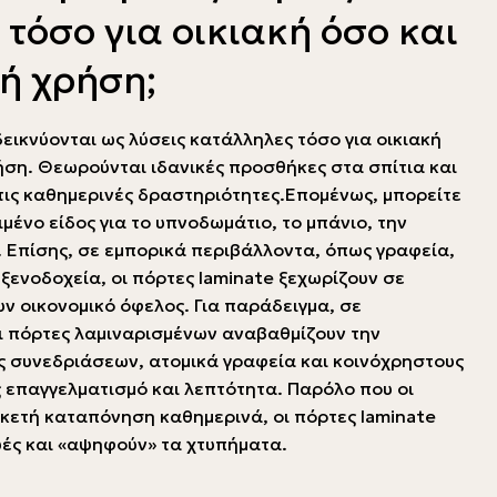
τόσο για οικιακή όσο και
ή χρήση;
εικνύονται ως λύσεις κατάλληλες τόσο για οικιακή
ήση. Θεωρούνται ιδανικές προσθήκες στα σπίτια και
ις καθημερινές δραστηριότητες.Επομένως, μπορείτε
ιμένο είδος για το υπνοδωμάτιο, το μπάνιο, την
. Επίσης, σε εμπορικά περιβάλλοντα, όπως γραφεία,
ξενοδοχεία, οι πόρτες laminate ξεχωρίζουν σε
υν οικονομικό όφελος. Για παράδειγμα, σε
οι πόρτες λαμιναρισμένων αναβαθμίζουν την
 συνεδριάσεων, ατομικά γραφεία και κοινόχρηστους
επαγγελματισμό και λεπτότητα. Παρόλο που οι
ρκετή καταπόνηση καθημερινά, οι πόρτες laminate
υές και «αψηφούν» τα χτυπήματα.