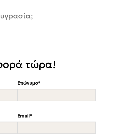
 υγρασία;
φορά τώρα!
Επώνυμο*
Email*