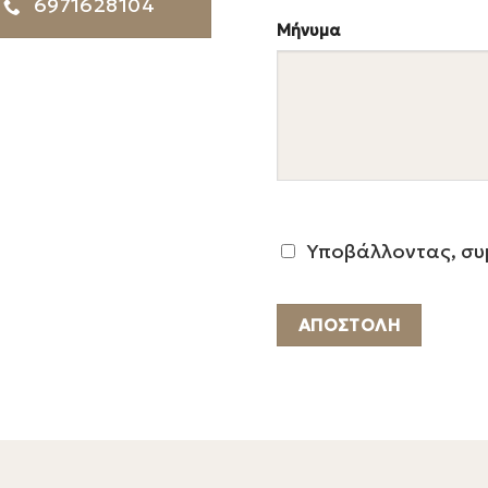
6971628104
Μήνυμα
Υποβάλλοντας, συ