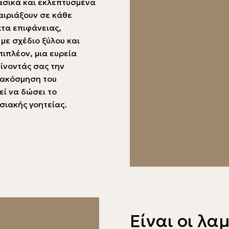
λασικά και εκλεπτυσμένα
αιριάξουν σε κάθε
ατα επιφάνειας,
με σχέδιο ξύλου και
πιπλέον, μια ευρεία
ίνοντάς σας την
ιακόσμηση του
εί να δώσει το
σιακής γοητείας.
Είναι οι λα