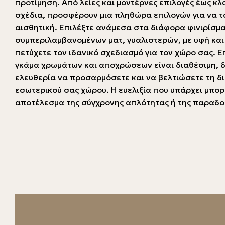
προτίμηση. Από λείες και μοντέρνες επιλογές έως κ
σχέδια, προσφέρουν μια πληθώρα επιλογών για να τ
αισθητική. Επιλέξτε ανάμεσα στα διάφορα φινιρίσμ
συμπεριλαμβανομένων ματ, γυαλιστερών, με υφή και 
πετύχετε τον ιδανικό σχεδιασμό για τον χώρο σας. Ε
γκάμα χρωμάτων και αποχρώσεων είναι διαθέσιμη, δ
ελευθερία να προσαρμόσετε και να βελτιώσετε τη δ
εσωτερικού σας χώρου. Η ευελιξία που υπάρχει μπορ
αποτέλεσμα της σύγχρονης απλότητας ή της παραδο