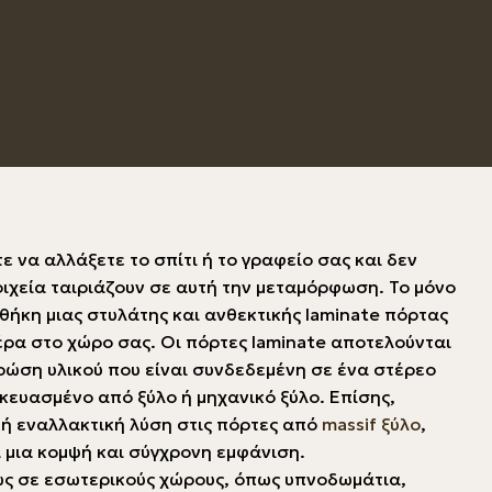
ε να αλλάξετε το σπίτι ή το γραφείο σας και δεν
οιχεία ταιριάζουν σε αυτή την μεταμόρφωση. Το μόνο
σθήκη μιας στυλάτης και ανθεκτικής laminate πόρτας
έρα στο χώρο σας. Οι πόρτες laminate αποτελούνται
ρώση υλικού που είναι συνδεδεμένη σε ένα στέρεο
ευασμένο από ξύλο ή μηχανικό ξύλο. Επίσης,
κή εναλλακτική λύση στις πόρτες από
massif ξύλο
,
μια κομψή και σύγχρονη εμφάνιση.
ς σε εσωτερικούς χώρους, όπως υπνοδωμάτια,