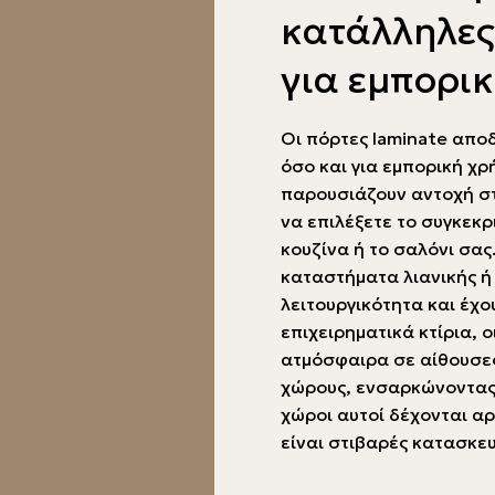
κατάλληλες 
για εμπορικ
Οι πόρτες laminate αποδ
όσο και για εμπορική χρ
παρουσιάζουν αντοχή στ
να επιλέξετε το συγκεκρ
κουζίνα ή το σαλόνι σας
καταστήματα λιανικής ή 
λειτουργικότητα και έχο
επιχειρηματικά κτίρια, 
ατμόσφαιρα σε αίθουσες
χώρους, ενσαρκώνοντας 
χώροι αυτοί δέχονται α
είναι στιβαρές κατασκε