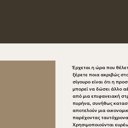
Έρχεται η ώρα που θέλετ
ξέρετε ποια ακριβώς στ
σίγουρο είναι ότι η προ
μπορεί να δώσει άλλο α
από μια επιφανειακή στ
πυρήνα, συνήθως κατασκ
αποτελούν μια οικονομι
παρέχοντας ταυτόχρονα 
Χρησιμοποιούνται ευρέω