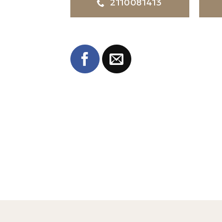
2110081413