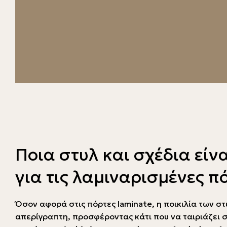
Ποια στυλ και σχέδια είν
για τις λαμιναρισμένες π
Όσον αφορά στις πόρτες laminate, η ποικιλία των στ
απερίγραπτη, προσφέροντας κάτι που να ταιριάζει σ