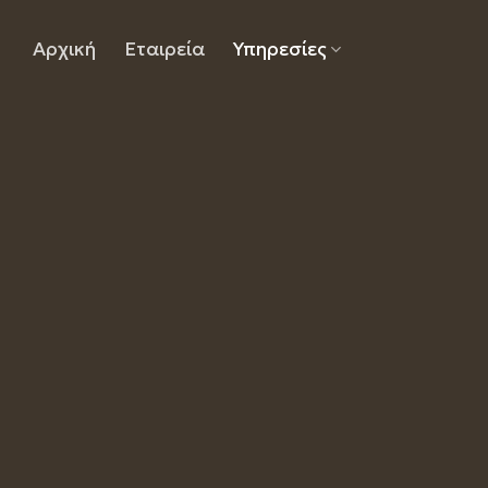
Skip
to
Αρχική
Εταιρεία
Υπηρεσίες
content
Τοποθ