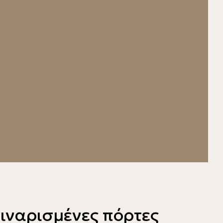
μιναρισμένες πόρτες