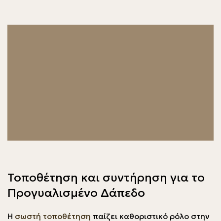
Τοποθέτηση και συντήρηση για το
Προγυαλισμένο Δάπεδο
Η
σωστή τοποθέτηση
παίζει καθοριστικό ρόλο στην