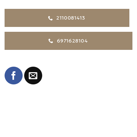
2110081413
6971628104