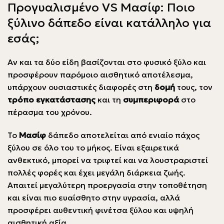
Προγυαλισμένο VS Μασίφ: Ποιο
ξύλινο δάπεδο είναι κατάλληλο για
εσάς;
Αν και τα δύο είδη βασίζονται στο φυσικό ξύλο και
προσφέρουν παρόμοιο αισθητικό αποτέλεσμα,
υπάρχουν ουσιαστικές διαφορές στη
δομή
τους, τον
τρόπο εγκατάστασης
και τη
συμπεριφορά
στο
πέρασμα του χρόνου.
Το
Μασίφ
δάπεδο αποτελείται από ενιαίο πάχος
ξύλου σε όλο του το μήκος. Είναι εξαιρετικά
ανθεκτικό, μπορεί να τριφτεί και να λουστραριστεί
πολλές φορές και έχει μεγάλη διάρκεια ζωής.
Απαιτεί μεγαλύτερη προεργασία στην τοποθέτηση
και είναι πιο ευαίσθητο στην υγρασία, αλλά
προσφέρει αυθεντική φινέτσα ξύλου και υψηλή
αισθητική αξία.