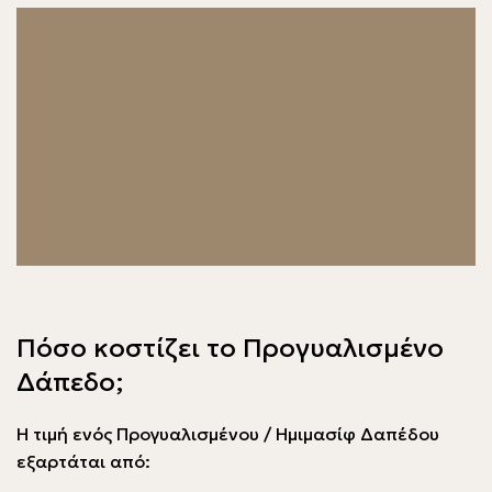
Πόσο κοστίζει το Προγυαλισμένο
Δάπεδο;
Η τιμή ενός Προγυαλισμένου / Ημιμασίφ Δαπέδου
εξαρτάται από: