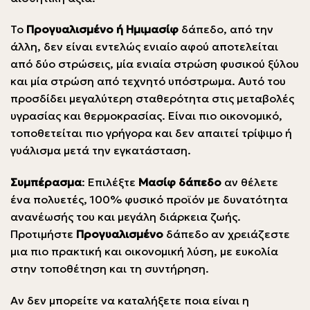
Το
Προγυαλισμένο ή Ημιμασίφ
δάπεδο, από την
άλλη, δεν είναι εντελώς ενιαίο αφού αποτελείται
από δύο στρώσεις, μία ενιαία στρώση φυσικού ξύλου
και μία στρώση από τεχνητό υπόστρωμα. Αυτό του
προσδίδει μεγαλύτερη σταθερότητα στις μεταβολές
υγρασίας και θερμοκρασίας. Είναι πιο οικονομικό,
τοποθετείται πιο γρήγορα και δεν απαιτεί τρίψιμο ή
γυάλισμα μετά την εγκατάσταση.
Συμπέρασμα
: Επιλέξτε
Μασίφ δάπεδο
αν θέλετε
ένα πολυετές, 100% φυσικό προϊόν με δυνατότητα
ανανέωσής του και μεγάλη διάρκεια ζωής.
Προτιμήστε
Προγυαλισμένο
δάπεδο αν χρειάζεστε
μια πιο πρακτική και οικονομική λύση, με ευκολία
στην τοποθέτηση και τη συντήρηση.
Αν δεν μπορείτε να καταλήξετε ποια είναι η