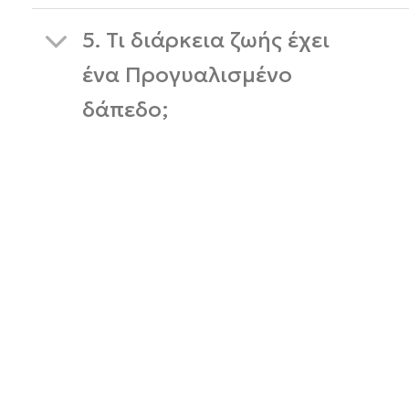
5. Τι διάρκεια ζωής έχει
ένα Προγυαλισμένο
δάπεδο;
Επικοινωνήστε μαζί μας
Έχετε ερωτήσεις ή θέλετε να μάθετε περισσότερα;
Επικοινωνήστε μαζί μας ή βρείτε μας στα social
media για να είστε πάντα ενημερωμένοι.