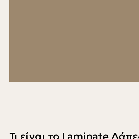
Τι είναι το Laminate Δάπε