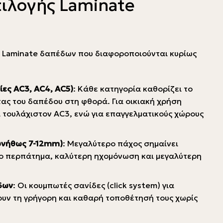
πιλογής Laminate
α Laminate δαπέδων που διαφοροποιούνται κυρίως
ες AC3, AC4, AC5)
: Κάθε κατηγορία καθορίζει το
ας του δαπέδου στη φθορά. Για οικιακή χρήση
 τουλάχιστον AC3, ενώ για επαγγελματικούς χώρους
υνήθως 7-12mm)
: Μεγαλύτερο πάχος σημαίνει
ο περπάτημα, καλύτερη ηχομόνωση και μεγαλύτερη
δων
: Οι κουμπωτές σανίδες (click system) για
υν τη γρήγορη και καθαρή τοποθέτησή τους χωρίς