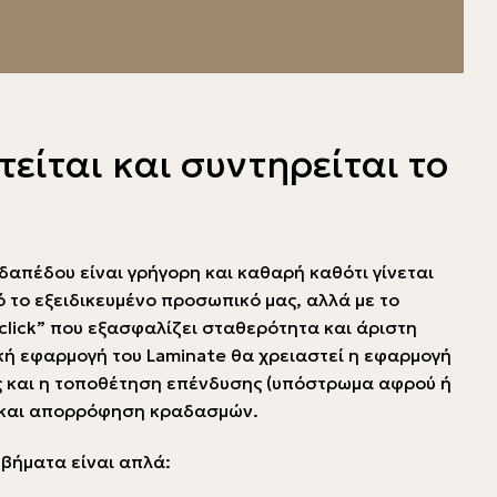
είται και συντηρείται το
δαπέδου είναι γρήγορη και καθαρή καθότι γίνεται
 το εξειδικευμένο προσωπικό μας, αλλά με το
lick” που εξασφαλίζει σταθερότητα και άριστη
ική εφαρμογή του Laminate θα χρειαστεί η εφαρμογή
 και η τοποθέτηση επένδυσης (υπόστρωμα αφρού ή
 και απορρόφηση κραδασμών.
 βήματα είναι απλά: