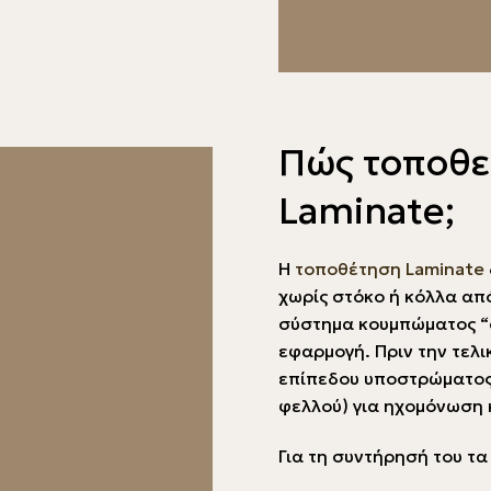
Πώς τοποθετ
Laminate;
Η
τοποθέτηση Laminate
χωρίς στόκο ή κόλλα από
σύστημα κουμπώματος “c
εφαρμογή. Πριν την τελ
επίπεδου υποστρώματος
φελλού) για ηχομόνωση
Για τη συντήρησή του τα