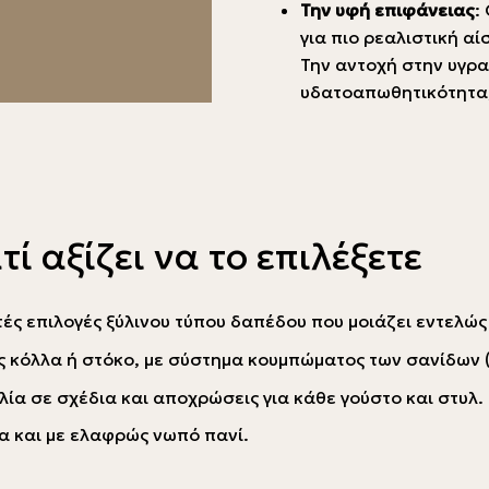
Την υφή επιφάνειας
:
για πιο ρεαλιστική αί
Την αντοχή στην υγρα
υδατoαπωθητικότητα, 
τί αξίζει να το επιλέξετε
ιτές επιλογές ξύλινου τύπου δαπέδου που μοιάζει εντελώ
ς κόλλα ή στόκο, με σύστημα κουμπώματος των σανίδων (c
ιλία σε σχέδια και αποχρώσεις για κάθε γούστο και στυλ.
α και με ελαφρώς νωπό πανί.