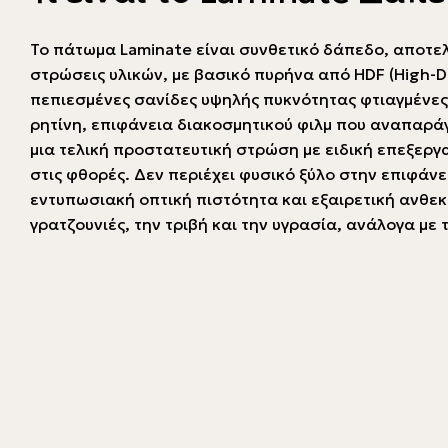
Το πάτωμα Laminate είναι συνθετικό δάπεδο, αποτ
στρώσεις υλικών, με βασικό πυρήνα από HDF (High-De
πεπιεσμένες σανίδες υψηλής πυκνότητας φτιαγμένες 
ρητίνη, επιφάνεια διακοσμητικού φιλμ που αναπαράγε
μια τελική προστατευτική στρώση με ειδική επεξεργ
στις φθορές. Δεν περιέχει φυσικό ξύλο στην επιφάν
εντυπωσιακή οπτική πιστότητα και εξαιρετική ανθεκ
γρατζουνιές, την τριβή και την υγρασία, ανάλογα με 