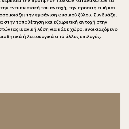
ι κερδίσει την προτίμηση πολλών καταναλωτών τα
την εντυπωσιακή του αντοχή, την προσιτή τιμή και
ροσομοιάζει την εμφάνιση φυσικού ξύλου. Συνδυάζει
ία στην τοποθέτηση και εξαιρετική αντοχή στην
στώντας ιδανική λύση για κάθε χώρο, ενοικιαζόμενο
 αισθητικά ή λειτουργικά από άλλες επιλογές.