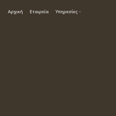
Skip
to
Αρχική
Εταιρεία
Υπηρεσίες
content