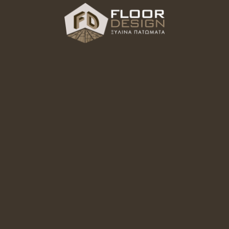
Δάπεδο Laminate