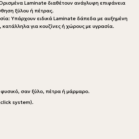
 Ορισμένα Laminate διαθέτουν ανάγλυφη επιφάνεια
σθηση ξύλου ή πέτρας.
σία: Υπάρχουν ειδικά Laminate δάπεδα με αυξημένη
κατάλληλα για κουζίνες ή χώρους με υγρασία.
ς φυσικό, σαν ξύλο, πέτρα ή μάρμαρο.
lick system).