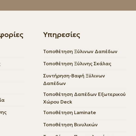
φορίες
Υπηρεσίες
Τοποθέτηση Ξύλινων Δαπέδων
ς
Τοποθέτηση Ξύλινης Σκάλας
Συντήρηση-Βαφή Ξύλινων
Δαπέδων
Τοποθέτηση Δαπέδων Εξωτερικού
ία
Χώρου Deck
σης
Τοποθέτηση Laminate
Τοποθέτηση Βινυλικών