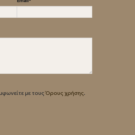
Email*
μφωνείτε με τους
Όρους χρήσης
.