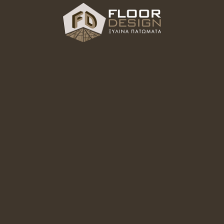
ικό σε Μαγαζί Αθλ