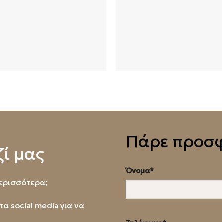
Πάρε προσ
ί μας
Όνομα*
περισσότερα;
τα social media για να