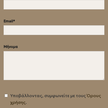
Email*
Μήνυμα
Υποβάλλοντας, συμφωνείτε με τους
Όρους
χρήσης
.