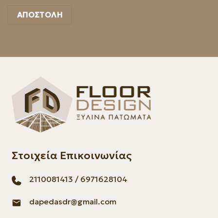
Στοιχεία Επικοινωνίας
2110081413
/
6971628104
dapedasdr@gmail.com