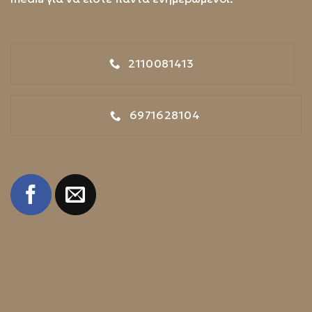
2110081413
6971628104