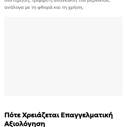
συντήρηση, τρίψιμο ή ανανέωση του βερνικιού,
ανάλογα με τη φθορά και τη χρήση.
Πότε Χρειάζεται Επαγγελματική
Αξιολόγηση