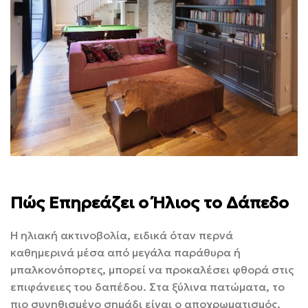
Πώς Επηρεάζει ο Ήλιος το Δάπεδο
Η ηλιακή ακτινοβολία, ειδικά όταν περνά
καθημερινά μέσα από μεγάλα παράθυρα ή
μπαλκονόπορτες, μπορεί να προκαλέσει φθορά στις
επιφάνειες του δαπέδου. Στα ξύλινα πατώματα, το
πιο συνηθισμένο σημάδι είναι ο αποχρωματισμός.