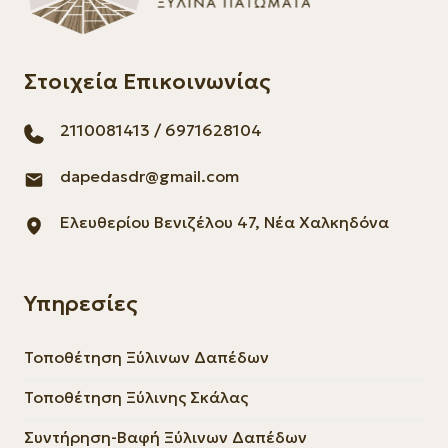
Στοιχεία Επικοινωνίας
2110081413
/
6971628104
dapedasdr@gmail.com
Ελευθερίου Βενιζέλου 47, Νέα Χαλκηδόνα
Υπηρεσίες
Τοποθέτηση Ξύλινων Δαπέδων
Τοποθέτηση Ξύλινης Σκάλας
Συντήρηση-Βαφή Ξύλινων Δαπέδων