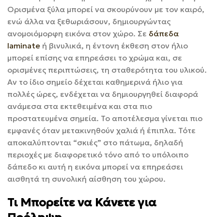
Ορισμένα ξύλα μπορεί να σκουρύνουν με τον καιρό,
ενώ άλλα να ξεθωριάσουν, δημιουργώντας
ανομοιόμορφη εικόνα στον χώρο. Σε
δάπεδα
laminate
ή βινυλικά, η έντονη έκθεση στον ήλιο
μπορεί επίσης να επηρεάσει το χρώμα και, σε
ορισμένες περιπτώσεις, τη σταθερότητα του υλικού.
Αν το ίδιο σημείο δέχεται καθημερινά ήλιο για
πολλές ώρες, ενδέχεται να δημιουργηθεί διαφορά
ανάμεσα στα εκτεθειμένα και στα πιο
προστατευμένα σημεία. Το αποτέλεσμα γίνεται πιο
εμφανές όταν μετακινηθούν χαλιά ή έπιπλα. Τότε
αποκαλύπτονται “σκιές” στο πάτωμα, δηλαδή
περιοχές με διαφορετικό τόνο από το υπόλοιπο
δάπεδο κι αυτή η εικόνα μπορεί να επηρεάσει
αισθητά τη συνολική αίσθηση του χώρου.
Τι Μπορείτε να Κάνετε για